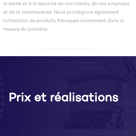
la santé et à la sécurité de nos clients, de nos employés
et de la communauté. Nous privilégions également
l’utilisation de produits fabriqués localement dans la
mesure du possible.
Prix et réalisations