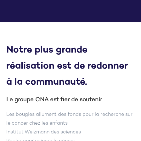
Notre plus grande
réalisation est de redonner
à la communauté.
Le groupe CNA est fier de soutenir
Les bougies allument des fonds pour la recherche sur
le cancer chez les enfants
Institut Weizmann des sciences
Rouler pour vaincre le cancer