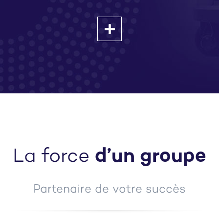
La force
d’un groupe
Partenaire de votre succès