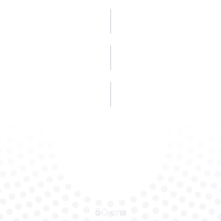
50 ans
5 décennies d'expérience, plus de 800 clients satisfaits