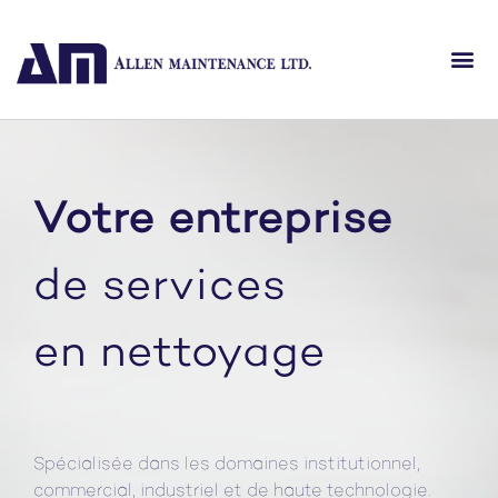
Votre entreprise
de services
en nettoyage
Spécialisée dans les domaines institutionnel,
commercial, industriel et de haute technologie.